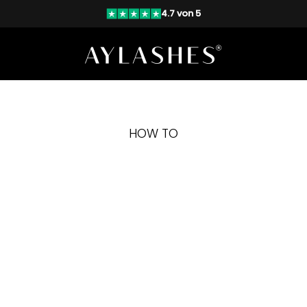
4.7 von 5
AYLASHES
HOW TO