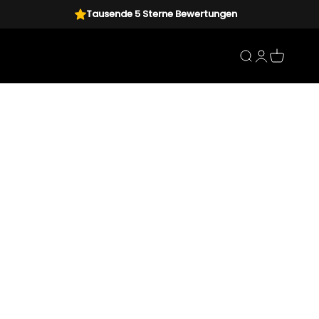
Tausende 5 Sterne Bewertungen
Suche
Anmelden
Warenk