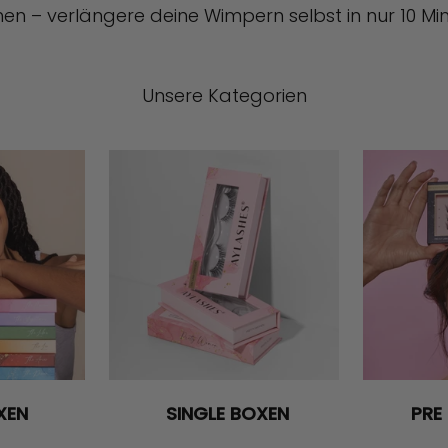
hen – verlängere deine Wimpern selbst in nur 10 M
Unsere Kategorien
XEN
SINGLE BOXEN
PRE