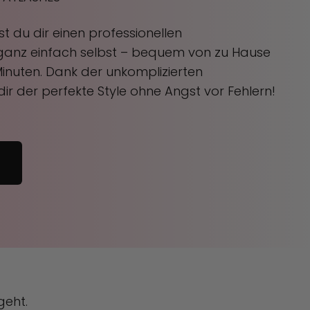
t du dir einen professionellen
ganz einfach selbst – bequem von zu Hause
inuten. Dank der unkomplizierten
r der perfekte Style ohne Angst vor Fehlern!
geht.