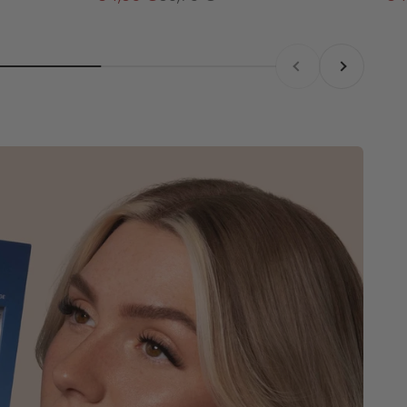
Zurück
Vor