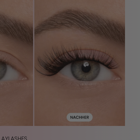
 AYLASHES