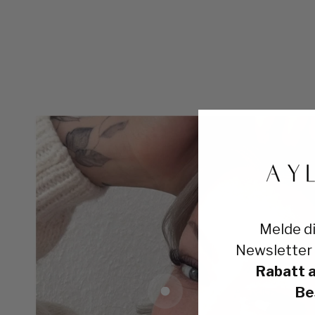
Melde di
Newsletter
Rabatt a
Be
Gehe zu Element 1